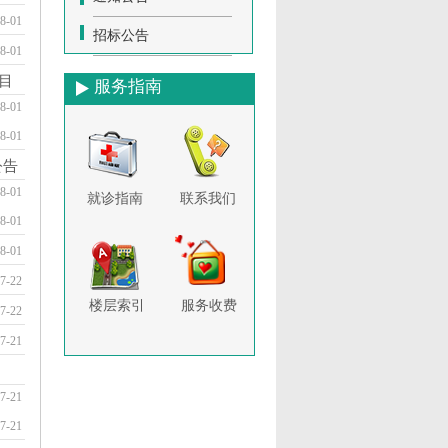
8-01
招标公告
8-01
目
服务指南
8-01
8-01
公告
8-01
就诊指南
联系我们
8-01
8-01
7-22
楼层索引
服务收费
7-22
7-21
7-21
7-21