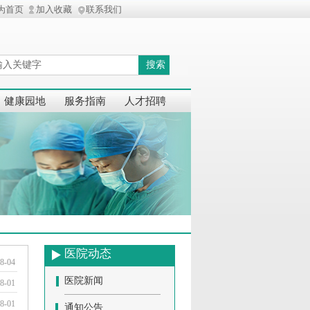
为首页
加入收藏
联系我们
搜索
健康园地
服务指南
人才招聘
医院动态
8-04
医院新闻
8-01
8-01
通知公告