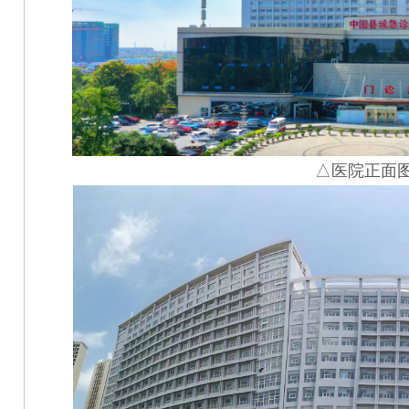
△医院正面