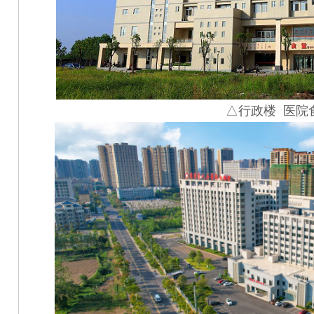
△行政楼 医院