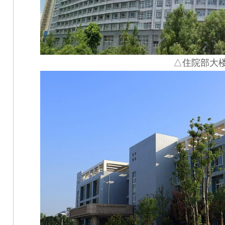
△住院部大