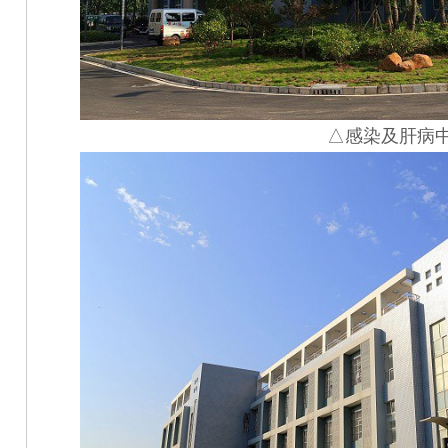
△感染及肝病