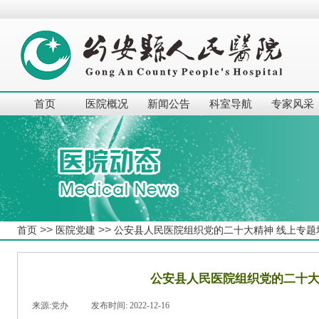
首页
医院概况
新闻公告
科室导航
专家风采
>>
>>
首页
医院党建
公安县人民医院组织党的二十大精神 线上专题
公安县人民医院组织党的二十大
来源:
党办
|
发布时间:
2022-12-16
|
|