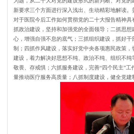
为题，从二十大对党的建设形式的新判断、对党的
新要求三个方面进行深入浅出、生动精彩地解读。姜
对于医院今后工作如何贯彻党的二十大报告精神具
抓政治建设，坚持和加强党的全面领导；二抓思想
心，增强自强不息的底气；三抓组织建设，抓好干部
制；四抓作风建设，落实好党中央各项惠民政策，
建设，着力解决好思想不纯、政治不纯、组织不纯
敬畏、存戒惧；六抓服务建设，完善“四个民主”工
量推动医疗服务高质量；八抓制度建设，健全党建