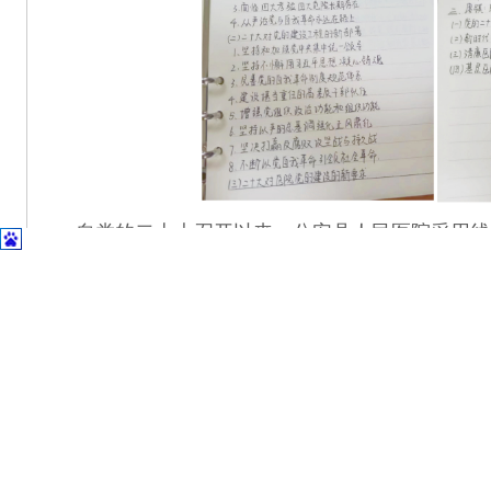
自党的二十大召开以来，公安县人民医院采用线
自学相结合、培训与考核相结合等多种方式组织学
议、转发跟帖，以及“一下三民”进社区、进乡村、
贯彻落实党的二十大精神的热潮。（党办 朱丹丹）