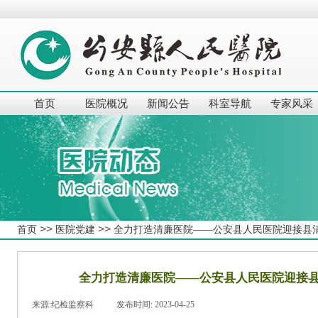
首页
医院概况
新闻公告
科室导航
专家风采
>>
>>
首页
医院党建
全力打造清廉医院——公安县人民医院迎接县
全力打造清廉医院——公安县人民医院迎接
来源:
纪检监察科
|
发布时间:
2023-04-25
|
|