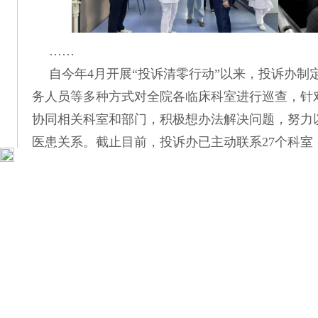
……
自今年4月开展“投诉清零行动”以来，投诉办
务人员等多种方式对全院各临床科室进行巡查，针
协同相关科室和部门，积极想办法解决问题，努力
医患关系。截止目前，投诉办已主动联系27个科室
口、放射科、口腔科、超声影像科等，开展巡查15
决不满意倾向数次，接到沟通电话26次，面访7次