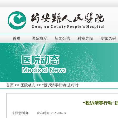
首页
医院概况
新闻公告
科室导航
专家风采
>>
>>
首页
医院动态
“投诉清零行动”进行时
“投诉清零行动”
来源:
投诉办
|
发布时间:
2023-06-05
|
|