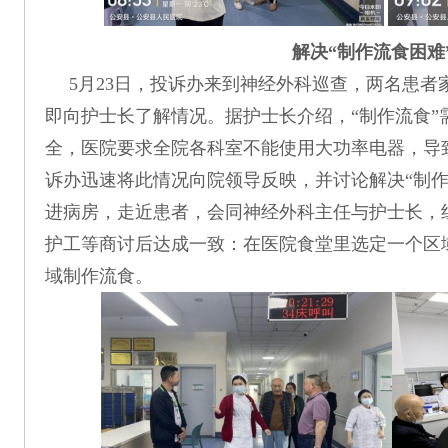
解决“制作流食困难
5月23日，投诉办来到神经外科巡查，两名患者
即向护士长了解情况。据护士长介绍，“制作流食”
全，医院要求全院各科室不能使用大功率电器，导
诉办迅速将此情况向院领导反映，并讨论解决“制作
进病房，走近患者，会同神经外科主任与护士长，
护工等商讨后达成一致：在医院食堂里选定一个区
域制作流食。