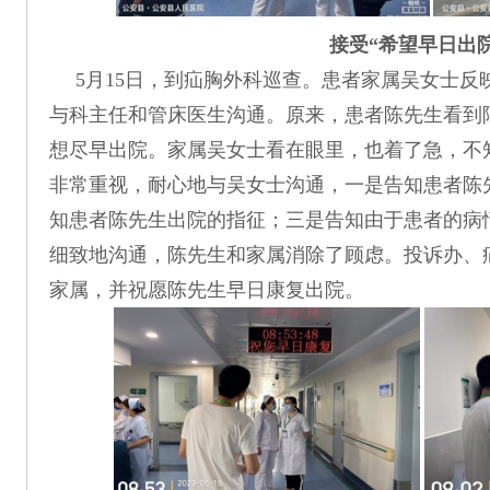
接受“希望早日出
5月15日，到疝胸外科巡查。患者家属吴女士
与科主任和管床医生沟通。原来，患者陈先生看到
想尽早出院。家属吴女士看在眼里，也着了急，不
非常重视，耐心地与吴女士沟通，一是告知患者陈
知患者陈先生出院的指征；三是告知由于患者的病
细致地沟通，陈先生和家属消除了顾虑。投诉办、
家属，并祝愿陈先生早日康复出院。