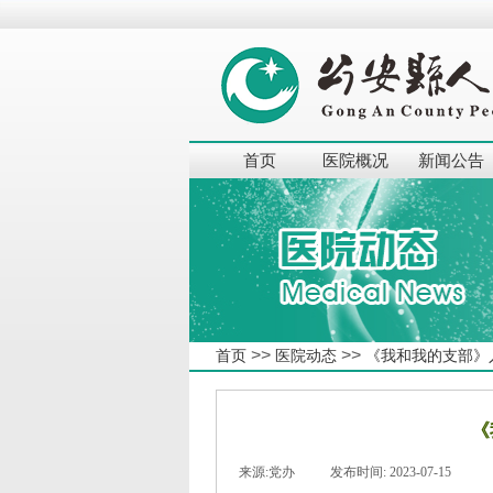
首页
医院概况
新闻公告
>>
>>
首页
医院动态
《我和我的支部》
《
来源:
党办
|
发布时间:
2023-07-15
|