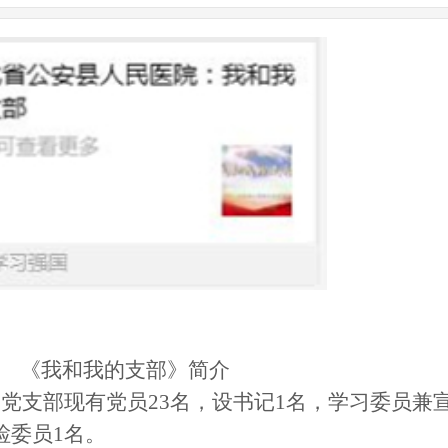
《我和我的支部》简介
一党支部
现
有党员
23名，设书记1名，学习委员兼
检委员1名。