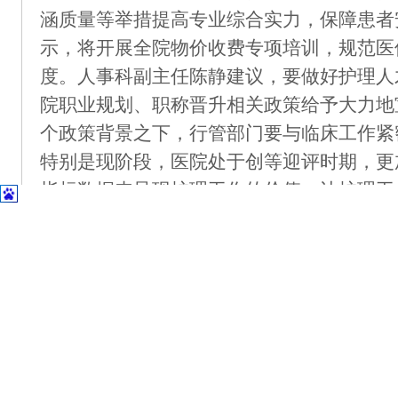
涵质量等举措提高专业综合实力，保障患者
示，将开展全院物价收费专项培训，规范医
度。人事科副主任陈静建议，要做好护理人
院职业规划、职称晋升
相关
政策
给予大力地
个政策背景之下，行管部门要与临床工作紧
特别是现阶段，医院处于创等迎评时期，更
指标数据来呈现护理工作的价值，让护理工
……
院办、总务科、门诊部、纪检监察科、
针对
“行动计划”的落实提出了宝贵的想法与