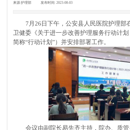
来源:
护理部
|
发布时间:
2023-08-03
|
|
7月26日下午，公安县人民医院护理部
卫健委《关于进一步改善护理服务行动计划（2
简称“行动计划”）并安排部署工作。
会议由副院长易先齐主持，院办、质管