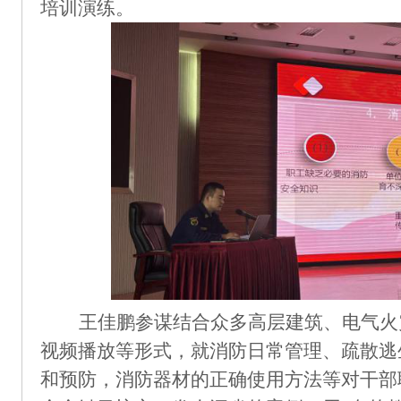
培训演练。
王佳鹏参谋
结合众多高层建筑、电气火
视频播放等形式，就消防日常管理、疏散逃
和预防
，
消防器材的正确使用方法等
对干部