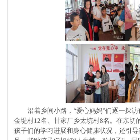
沿着乡间小路，
“爱心妈妈”们逐一探
金堤村12名、甘家厂乡太垸村8名。在亲切
孩子们的学习进展和身心健康状况，还引导