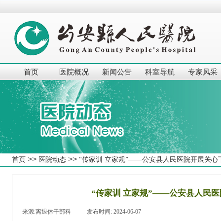
首页
医院概况
新闻公告
科室导航
专家风采
>>
>>
首页
医院动态
“传家训 立家规”——公安县人民医院开展关心
“传家训 立家规”——公安县人民
来源:
离退休干部科
|
发布时间:
2024-06-07
|
|