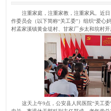
注重家庭，注重家教，注重家风。
近日
作委员会（以下简称
“关工委”）组织“
爱心
村孟家溪镇黄金堤村、甘家厂乡太和垸村
开
这天上午
9
点
，
公安县人民医院
“关工