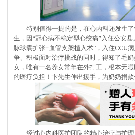
特别值得一提的是，在心内科还发生了
生，因
“冠心病不稳定型心绞痛”入住公安县
脉球囊扩张+血管支架植入术”，入住CCU
争、积极面对治疗挑战的同时，得知了毛奶
女，唯有一名养女常年在外打工，根本无暇
的医疗负担！卞先生伸出援手，为奶奶捐款
经过心内科医护团队的精心治疗与护理