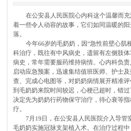
在
公安县人民医院心内科
这个温馨而充
着
一些
令人动容的故事，它们如同温暖的阳
落。
今年
66岁的毛奶奶，因“急性前壁心肌
科治疗，既往有中风病史，遗留有左侧肢体
病史，常年需要服药维持病情。心内科负责
启动应急预案，迅速集结值班医师、护士及
查、完成心电图等，对奶奶病情展开精准评
到毛奶奶来院时间较迟，心梗已超时，错过
决定先为奶奶行药物保守治疗，待心衰等指
疗。
7月19日，在公安县人民医院介入导
毛奶奶实施冠脉支架植入术。在治疗过程中