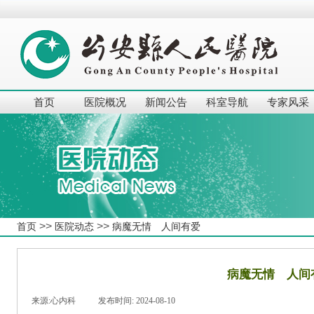
首页
医院概况
新闻公告
科室导航
专家风采
>>
>>
首页
医院动态
病魔无情 人间有爱
病魔无情 人间
来源:
心内科
|
发布时间:
2024-08-10
|
|