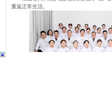
重返正常生活。
自公安县人民医院心内科成立以来，充
神，抗击疾病、守护生命，逐步成长为更加
后被授予市
“青年文明号”“王争艳工作室”
爱，就没有战胜不了的病魔；只要手牵手、