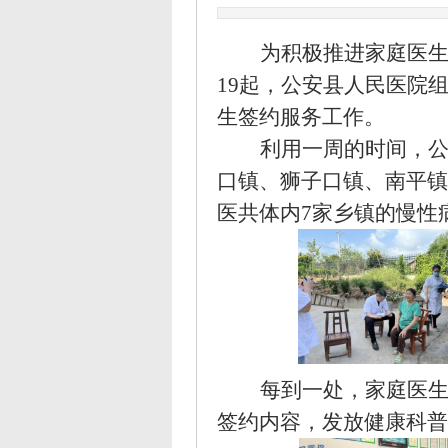
为
积极
推进家庭医
19
起
，公安县人民医院
生签约服务工作。
利用一周的时间，
口镇、狮子口镇、南平镇
医共体内
7家乡镇的慢性
每到一处，家庭医
签约内容，发放健康科普