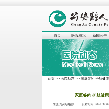
首页
医院概况
新闻公告
>>
>>
首页
医院动态
家庭签约 护航健
家庭签约 护航健
来源:
对外联络部
|
发布时间:
2024-08-29