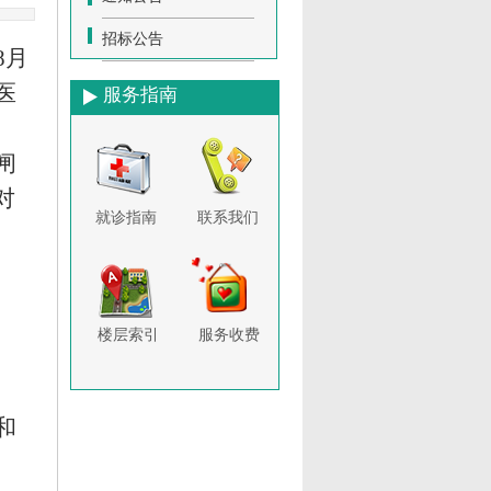
招标公告
8月
医
服务指南
闸
对
就诊指南
联系我们
楼层索引
服务收费
和