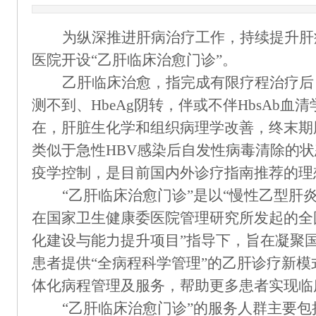
为纵深推进肝病治疗工作，持续提升肝
医院开设
“
乙肝临床治愈门诊
”。
乙肝临床治愈，指完成有限疗程治疗后
测不到、HbeAg阴转，伴或不伴HbsAb血清
在，肝脏生化学和组织病理学改善，终末期
类似于急性HBV感染后自发性病毒清除的
疫学控制，是目前国内外诊疗指南推荐的理
“乙肝临床治愈门诊”是以“慢性乙型肝
在国家卫生健康委医院管理研究所发起的全
化建设与能力提升项目”指导下，旨在凝聚
患者提供“全病程科学管理”的乙肝诊疗新
体化病程管理及服务，帮助更多患者实现临
“乙肝临床治愈门诊”的服务人群主要包