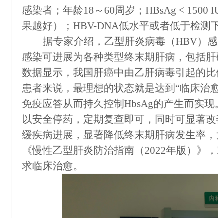
感染者；年龄18～60周岁；HBsAg < 150
果越好）；HBV-DNA低水平或者低于检
据专家介绍，乙型肝炎病毒（
HBV）
感染可进展为各种类型终末期肝病，包括肝
数据显示，我国肝癌中由乙肝病毒引起的比例
患者来说，最理想的状态就是达到“临床治
免疫应答从而持久控制HbsAg的产生而实
以安全停药，定期复查即可，同时可显著改
缓疾病进展，显著降低终末期肝病发生率，
《慢性乙型肝炎防治指南（2022年版）》
求临床治愈。