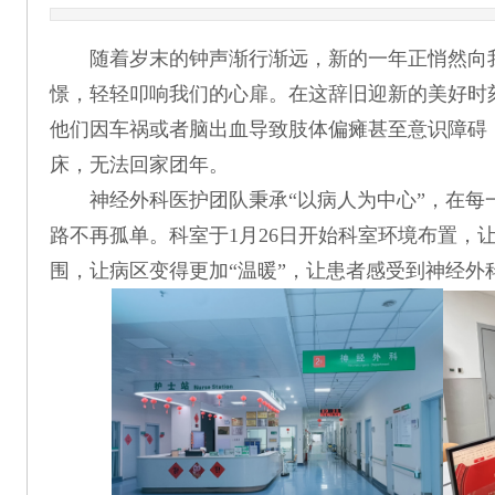
随着岁末的钟声渐行渐远，新的一年正悄然向
憬，轻轻叩响我们的心扉。在这辞旧迎新的美好时
他们因车祸或者脑出血导致肢体偏瘫甚至意识障碍
床，无法回家团年。
神经外科医护团队秉承“以病人为中心”，在每
路不再孤单。科室于1月26日开始科室环境布置，
围，让病区变得更加“温暖”，让患者感受到神经外