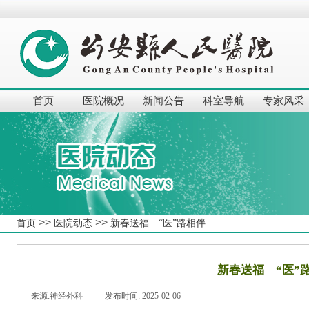
首页
医院概况
新闻公告
科室导航
专家风采
>>
>>
首页
医院动态
新春送福 “医”路相伴
新春送福 “医”
来源:
神经外科
|
发布时间:
2025-02-06
|
|