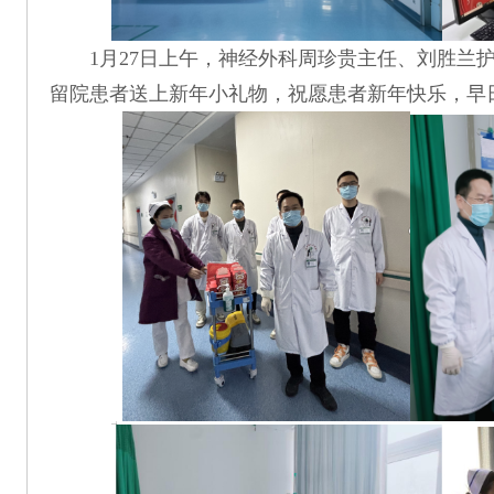
1月27日上午，神经外科周珍贵主任、刘胜兰
留院患者
送上新年小礼物
，祝愿患者新年快乐，早