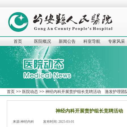
首页
医院概况
新闻公告
科室导航
专家风采
>>
>>
首页
医院动态
神经内科开展责护组长竞聘活动 激发护理团
神经内科开展责护组长竞聘活动
来源:
神经内科
|
发布时间:
2025-03-01
|
|