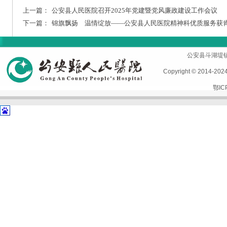
上一篇：
公安县人民医院召开2025年党建暨党风廉政建设工作会议
下一篇：
锦旗飘扬 温情绽放——公安县人民医院精神科优质服务获
首页
|
医院概况
|
专家风采
|
科室导航
|
设备设施
公安县斗湖堤镇孱陵
Copyright © 2014-2
鄂IC