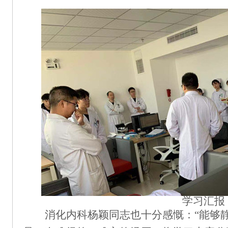
学习汇报
消化内科杨颖同志也十分感慨：
“能够