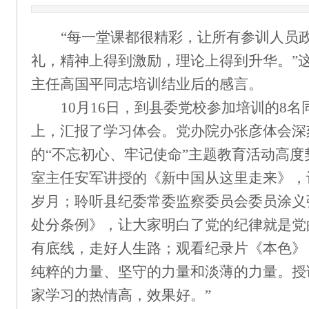
“每一堂课都很精彩，让所有参训人员
礼，精神上得到激励，理论上得到升华。”
主任高国平同志培训结业后的感言。
10月16日，到县委党校参加培训的
8
名
上，汇报了学习体会。党办院办张彦体会深
的“不忘初心、牢记使命”主题教育活动高
室主任安军讲授的《新中国从这里走来》，
岁月；聆听县纪委常委监察委员会委员涂义
处分条例》，让大家明白了党的纪律就是党
有底线，走好人生路；观看纪录
片
《本色》
纯粹的力量、坚守的力量和淡薄的力量。授
家学习的热情高，效果好。
”