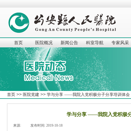
首页
医院概况
新闻公告
科室导航
专家风采
>>
>>
首页
医院党建
学与分享 ——我院入党积极分子分享培训体会
学与分享 ——我院入党积极
来源:
|
发布时间:
2019-10-18
|
|