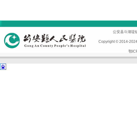
首页
|
医院概况
|
专家风采
|
科室导航
|
设备设施
公安县斗湖堤镇孱陵
Copyright © 2014-2
鄂IC