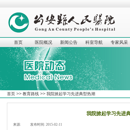
首页
医院概况
新闻公告
科室导航
专家风采
>>
>>
首页
教育路线
我院掀起学习先进典型热潮
我院掀起学习先进
来源:
|
发布时间:
2015-02-11
|
|