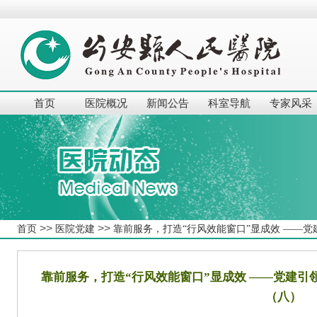
首页
医院概况
新闻公告
科室导航
专家风采
>>
>>
首页
医院党建
靠前服务，打造“行风效能窗口”显成效 ——
靠前服务，打造“行风效能窗口”显成效 ——党建
（八）