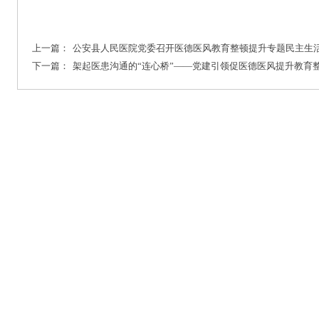
上一篇：
公安县人民医院党委召开医德医风教育整顿提升专题民主生活
下一篇：
架起医患沟通的“连心桥”——党建引领促医德医风提升教育