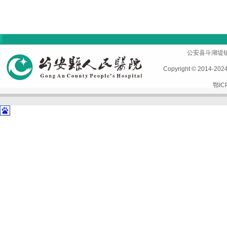
首页
|
医院概况
|
专家风采
|
科室导航
|
设备设施
公安县斗湖堤镇孱陵
Copyright © 2014-2
鄂IC