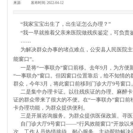
来源:
|
发布时间:
2022-04-12
|
|
“我家宝宝出生了，出生证怎么办理？”
“我一早就推着父亲来医院做残疾鉴定，可负责
……
为解决群众办事的堵点难点，公安县人民医院主
能窗口”。
一是将“一事联办”窗口前移。去年9月，为方
“一事联办”窗口。但因窗口位置靠后，给不知情的
群众，今年3月，将此窗口前移到门诊大厅9号窗口
二是集中办理卡证。以往残疾证的办理、麻醉卡
证的群众带来了很大的不便。在“一事联办”窗口前
卡办理功能，为群众提供便利。
三是开展咨询服务。为群众提供医保政策、寻医
自门诊大厅9号窗口——“行风效能窗口”开放以
次。工作人员热情接待，耐心服务，主动帮助解决