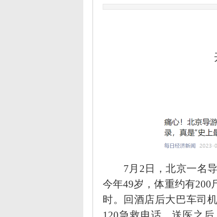
7月2日，北京一名
今年49岁，体重约有2
时。回酒店后大巴车司机
120急救电话。送医之