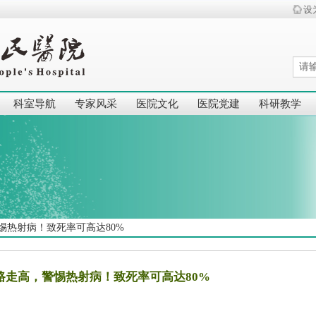
设
科室导航
专家风采
医院文化
医院党建
科研教学
惕热射病！致死率可高达80%
路走高，警惕热射病！致死率可高达80%
|