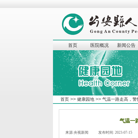
首页
医院概况
新闻公告
>>
>>
首页
健康园地
气温一路走高，警
气温一
来源:
央视新闻
|
发布时间:
2023-07-15
|