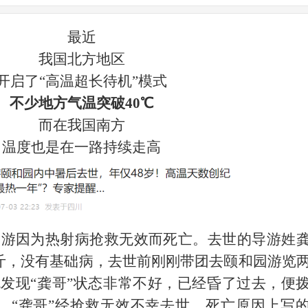
最近
我国北方地区
开启了
“高温超长待机”模式
不少地方气温突破
40℃
而在我国南方
温度也是在一路持续走高
导游因为热射病抢救无效而死亡。去世的导游姓
00斤，没有基础病，去世前刚刚带团去颐和园游览
发现“龚哥”状态非常不好，已经昏了过去，便
后，“龚哥”经抢救无效不幸去世，死亡原因上写