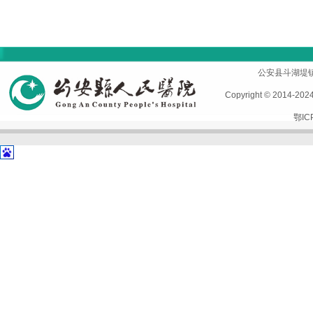
首页
|
医院概况
|
专家风采
|
科室导航
|
设备设施
公安县斗湖堤镇孱陵
Copyright © 2014-2
鄂IC