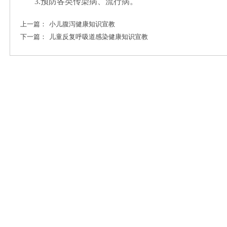
3.
预防各类传染病、流行病。
上一篇：
小儿腹泻健康知识宣教
下一篇：
儿童反复呼吸道感染健康知识宣教