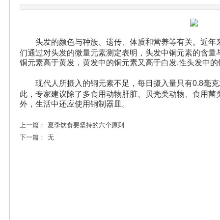
头发的颜色与种族、遗传、体质和营养等有关。近年
们通过对头发的微量元素测定表明，头发中铜元素的含量
铜元素高于黄发，黄发中的铜元素又高于白发.性头发中的
现代人所摄入的铜元素不足，每日摄入量只有0.8毫
此，专家建议除了多食用动物肝脏、贝壳类动物、食用菌
外，生活中还应使用铜制器皿。
上一篇：
夏季饮食要坚持的六个原则
下一篇：
无