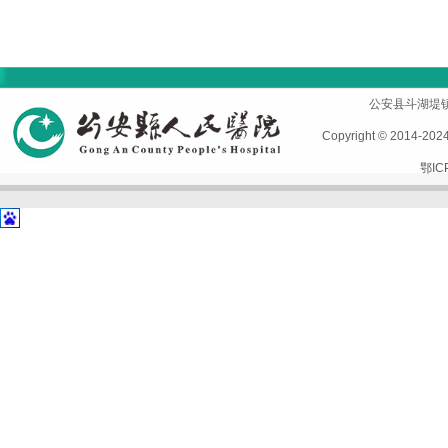
首页
|
医院概况
|
专家风采
|
科室导航
|
设备设施
公安县斗湖堤镇孱陵
Copyright © 2014-2
鄂IC