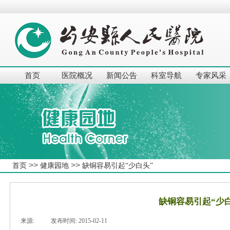
首页
医院概况
新闻公告
科室导航
专家风采
>>
>>
首页
健康园地
缺铜容易引起“少白头”
缺铜容易引起“少
来源:
|
发布时间:
2015-02-11
|
|