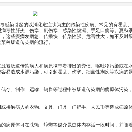
感染引起的以消化道症状为主的传染性疾病。常见的有霍乱、
型病毒性肝炎、伤寒、副伤寒、感染性腹泻、手足口病等。夏秋
节，这些疾病发病急、传播快、传染性强、危害性大，如不及时
成某种肠道传染病的流行。
被肠道传染病人和病原携带者排出的粪便、呕吐物污染或在
都容易造成水源污染，可引起霍乱、伤寒、细菌性痢疾等疾病的
存、制作、运输、销售等过程中被肠道传染病的病原体污染
接触病人的衣物、文具、门具、门把手、人民币等造成病原
病原体可在苍蝇、蟑螂等媒介昆虫体内存活一段时间，并随