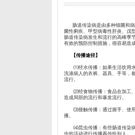
肠道传染病是由多种细菌和病毒
菌性痢疾、甲型病毒性肝炎、戊
肠道传染病发生和流行的高峰季
有效的预防控制措施，很容易造
【传播途径】
⑴经水传播：如果生活饮用水源
洗涤病人的衣裤、器具、手等，
流行。
⑵经食物传播：食品在加工、储
造成局部的流行和暴发流行。
⑶接触传播：通过握手、使用或
播。
⑷昆虫传播：有些肠道传染病的
虫的活动进行传播再传给别人。