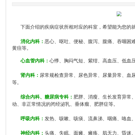
下面介绍的疾病症状所相对应的科室，希望能为您的
消化内科：
恶心、呕吐、便秘、腹泻、腹痛、吞咽困
黄疸等。
心血管内科：
心悸、胸闷气短、紫绀、高血压、低血
肾内科：
尿常规检查异常、尿色异常、尿量异常、血
等。
综合内科、糖尿病专科：
肥胖、消瘦、生长发育异常
动、非正常情况的闭经泌乳、垂体瘤、肥胖症等。
呼吸内科：
发热、咳嗽、咳痰、流鼻涕、咽痛、咯血
神经内科：
头痛、失眠、面瘫、瘫痪、肌无力、昏迷