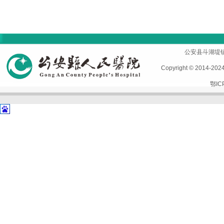
首页
|
医院概况
|
专家风采
|
科室导航
|
设备设施
公安县斗湖堤镇孱陵
Copyright © 2014-2
鄂IC