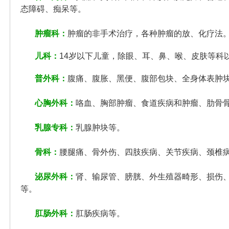
态障碍、痴呆等。
肿瘤科：
肿瘤的非手术治疗，各种肿瘤的放、化疗法
儿科：
14岁以下儿童，除眼、耳、鼻、喉、皮肤等科
普外
科
：
腹痛、腹胀、黑便、腹部包块、全身体表肿
心胸外科：
咯血、胸部肿瘤、食道疾病和肿瘤、肋骨
乳腺专科：
乳腺肿块等。
骨科：
腰腿痛、骨外伤、四肢疾病、关节疾病、颈椎
泌尿外科：
肾、输尿管、膀胱、外生殖器畸形、损伤
等。
肛肠外科：
肛肠疾病等。