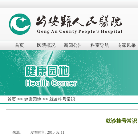
首页
医院概况
新闻公告
科室导航
专家风采
>>
>>
首页
健康园地
就诊挂号常识
就诊挂号常识
来源:
|
发布时间:
2015-02-11
|
|