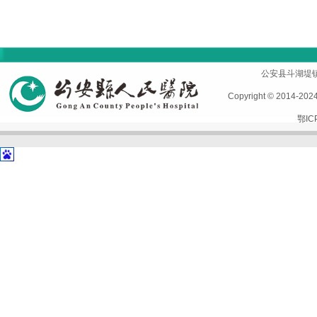
首页
|
医院概况
|
专家风采
|
科室导航
|
设备设施
公安县斗湖堤镇孱陵
Copyright © 2014-2
鄂IC