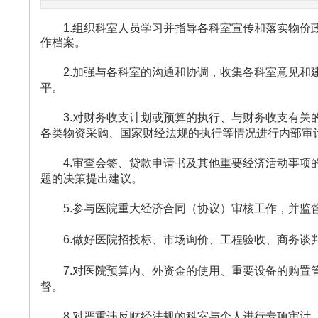
1.组织科室人员学习并指导各科室宣传和落实物价
作档案。
2.加强与各科室的沟通和协调，收集各科室意见和
平。
3.对财务收支计划或预算的执行、与财务收支有关
各类物资采购、国家财经法规的执行等情况进行内部审
4.审查会签、贷款申请书及其他重要经济活动事项
题的决策提出建议。
5.参与医院重大经济合同（协议）审核工作，并监
6.做好医院招投标、市场询价、工程验收、商务谈
7.对医院预算内、外资金的使用、重要设备的购置
督。
8.对严重违反财经法规的科室与个人进行专项审计