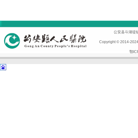
首页
|
医院概况
|
专家风采
|
科室导航
|
设备设施
公安县斗湖堤镇孱陵
Copyright © 2014-2
鄂IC