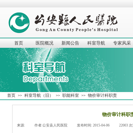
首页
医院概况
新闻公告
科室导航
专家风采
首页
科室导航（旧）
职能科室
物价审计科职责
>>
>>
>>
物价审计科职
来源:
|
作者:
公安县人民医院
|
发布时间:
2015-04-06
|
22003
次