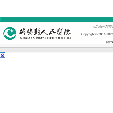
首页
|
医院概况
|
专家风采
|
科室导航
|
设备设施
公安县斗湖堤镇孱陵
Copyright © 2014-2
鄂IC