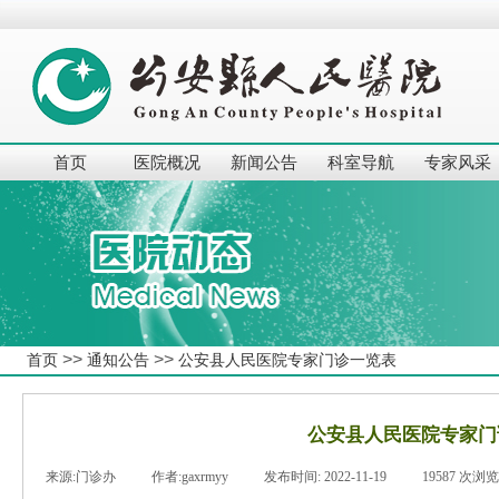
首页
医院概况
新闻公告
科室导航
专家风采
>>
>>
首页
通知公告
公安县人民医院专家门诊一览表
公安县人民医院专家门
来源:
门诊办
|
作者:
gaxrmyy
|
发布时间:
2022-11-19
|
19587
次浏览