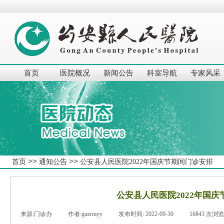
首页
医院概况
新闻公告
科室导航
专家风采
>>
>>
首页
通知公告
公安县人民医院2022年国庆节期间门诊安排
公安县人民医院2022年国
来源:
门诊办
|
作者:
gaxrmyy
|
发布时间:
2022-09-30
|
16843
次浏览