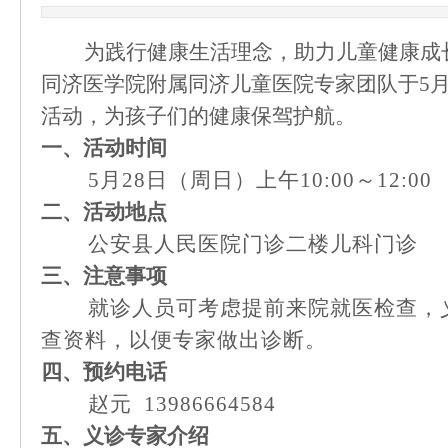
为
践行健康生活理念，助力儿童健康成
同济医学院附属同济儿童医院专家团队于5月
活动，为孩子们的健康保驾护航。
一、活动时间
5月2
8
日（周
日
）上午
10
:
0
0～12:00
二、活动地点
公安县人民医院门诊二楼
儿
科门诊
三、注意事项
就诊人员可考虑提前来院就医检查，
查资料，以便专家做出诊断。
四
、
预约
电话
赵元
13986664584
五、义诊专家介绍