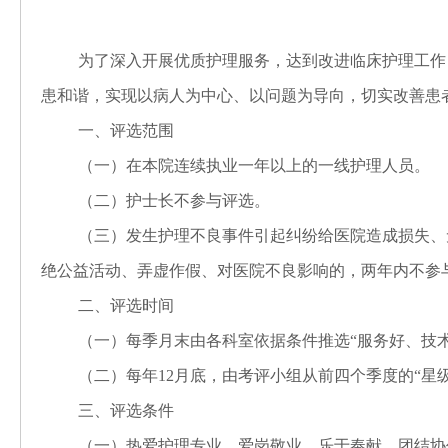
为了深入开展优质护理服务，达到改进临床护理工作
患和谐，实现以病人为中心、以问题为导向，切实改善患
一、评选范围
（一）在本院连续执业一年以上的一线护理人员。
（二）护士长不参与评选。
（三）发生护理不良事件引起纠纷给医院造成损失、
绝公益活动、弄虚作假、对医院不良影响的，两年内不参
二、评选时间
（一）每季月末由各科室依据条件推选“服务好、技术
（二）每年
12
月底，由考评小组从前四个季度的“星
三、评选条件
（一）
热爱护理专业，爱岗敬业，乐于奉献，团结协