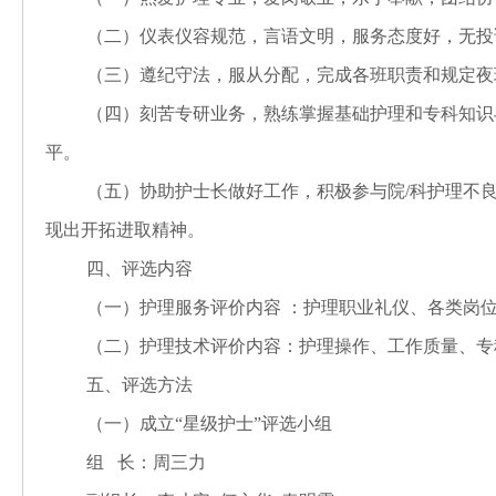
（二）仪表仪容规范，言语文明，服务态度好，无投
（三）遵纪守法，服从分配，完成各班职责和规定夜
（四）
刻苦专研业务，熟练掌握基础护理和专科知识
平。
（五）
协助护士长做好工作，积极参与院
/
科护理不
现出开拓进取精神。
四、
评选内容
（一）护理服务评价内容 ：护理职业礼仪、各类岗
（二）护理技术评价内容：护理操作、工作质量、专
五、评选方法
（一）成立“星级护士”评选小组
组
长：周三力