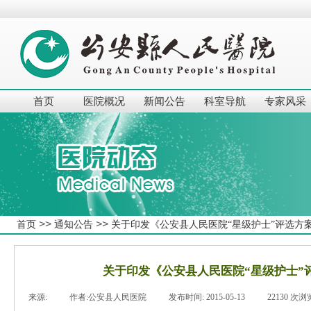
首页
医院概况
新闻公告
科室导航
专家风采
>>
>>
首页
通知公告
关于印发《公安县人民医院“星级护士”评选方
关于印发《公安县人民医院“星级护士”
来源:
|
作者:
公安县人民医院
|
发布时间:
2015-05-13
|
22130
次浏