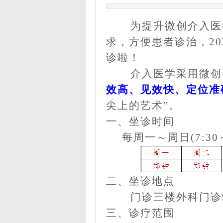
为
提升微创介入医
求，方便患者诊治，
2
诊啦！
介入医学采用微创
效高、见效快、定位准
尖上的艺术”。
一、坐诊时间
每周一～周日
(7:30
二、坐诊地点
门诊三楼外科门诊
三
、
诊疗范围