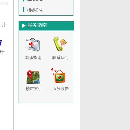
招标公告
式开
服务指南
疗
“针
就诊指南
联系我们
楼层索引
服务收费