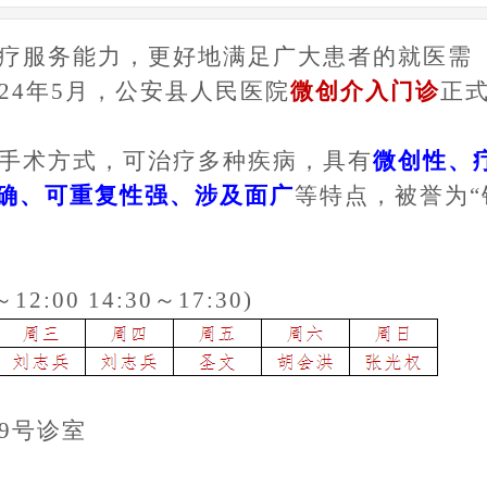
疗服务能力，更好地满足广大患者的就医需
024年5月，公安县人民医院
微创介入门诊
正
手术方式，可治疗多种疾病，具有
微创性、
确、可重复性强、涉及面广
等特点，被誉为
～12:00 14:30～17:30)
9号诊室