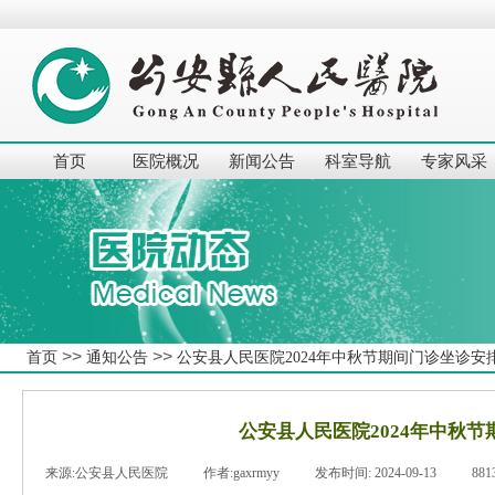
首页
医院概况
新闻公告
科室导航
专家风采
>>
>>
首页
通知公告
公安县人民医院2024年中秋节期间门诊坐诊安
公安县人民医院2024年中秋
来源:
公安县人民医院
|
作者:
gaxrmyy
|
发布时间:
2024-09-13
|
881