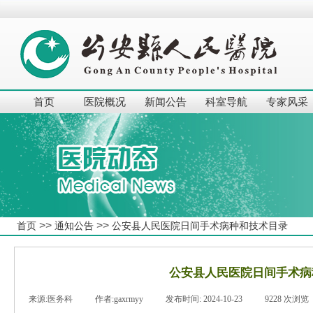
首页
医院概况
新闻公告
科室导航
专家风采
>>
>>
首页
通知公告
公安县人民医院日间手术病种和技术目录
公安县人民医院日间手术病
来源:
医务科
|
作者:
gaxrmyy
|
发布时间:
2024-10-23
|
9228
次浏览