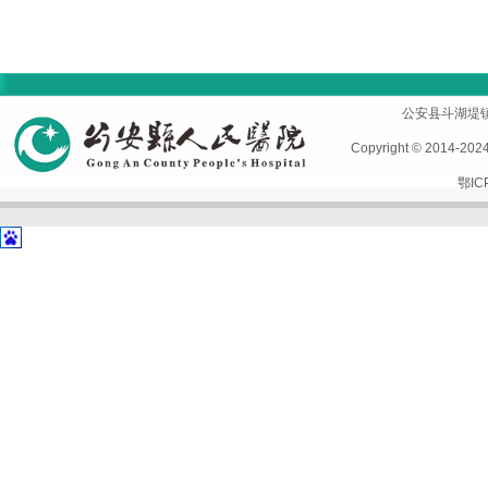
首页
|
医院概况
|
专家风采
|
科室导航
|
设备设施
公安县斗湖堤镇孱陵
Copyright © 2014-2
鄂IC