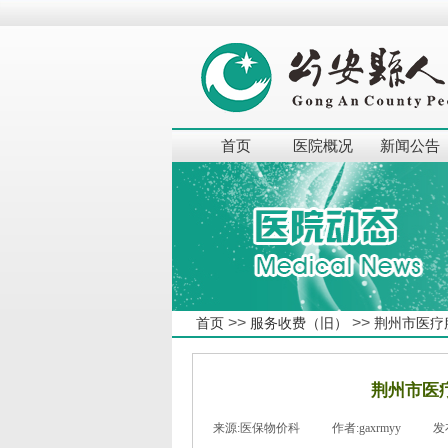
首页
医院概况
新闻公告
>>
>>
首页
服务收费（旧）
荆州市医疗
荆州市医
来源:
医保物价科
|
作者:
gaxrmyy
|
发