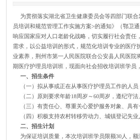
为贯彻落实湖北省卫生健康委员会等四部门联合
员培训和规范管理工作实施方案>的通知》（鄂卫通〔
响应国家应对人口老龄化战略，切实履行社会责任
需求，以公益培训的形式，规范化培训专业的医疗
业素养，荆州市第一人民医院联合公安县人民医院将于20
期医疗护理员培训班，现面向社会招收培训班学员
一、招生条件
（一）拟从事或正在从事医疗护理员工作的人员
（二）原则要求年龄18周岁～60周岁，遵纪守
（三）有责任心、尊重关心爱护服务对象、具有
（四）积极支持农村转移劳动力、城镇登记失业
二、招生计划
为保证培训质量，本次培训班学员限额30人，