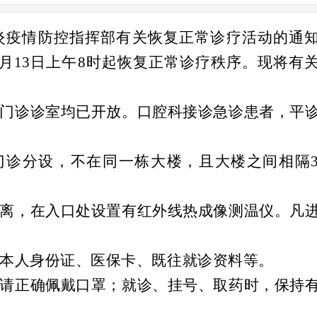
炎疫情防控指挥部有关恢复正常诊疗活动的通
3月13日上午8时起恢复正常诊疗秩序。现将有
他门诊诊室均已开放。口腔科接诊急诊患者，平
门诊分设，不在同一栋大楼，且大楼之间相隔3
分离，在入口处设置有红外线热成像测温仪。凡
。
好本人身份证、医保卡、既往就诊资料等。
，请正确佩戴口罩；就诊、挂号、取药时，保持