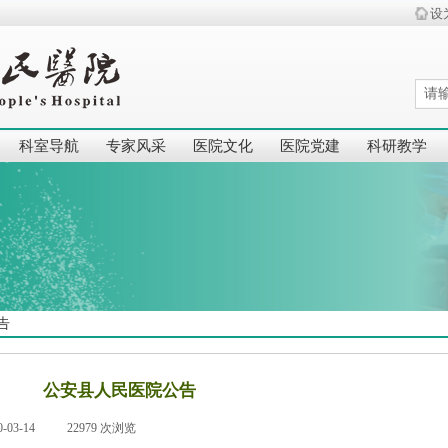
设
科室导航
专家风采
医院文化
医院党建
科研教学
告
公安县人民医院公告
0-03-14
|
22979
次浏览
|