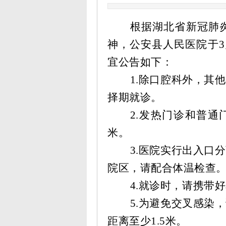
根据湖北省新冠肺
神，公安县人民医院于
宜公告如下：
1.除口腔科外，其
择期就诊。
2.发热门诊和普通
米。
3.医院实行出入口
院区，请配合体温检查
4.就诊时，请携带
5.为避免交叉感染
距离至少1.5米。