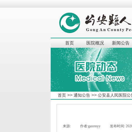
首页
医院概况
新闻公告
>>
>>
首页
通知公告
公安县人民医院公
来源:
|
作者:
gaxrmyy
|
发布时间:
202