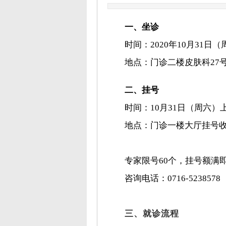
一、坐诊
时间：2020年10月31日（周
地点：
门诊二楼皮肤科
27
二、挂号
时间：10
月31
日（周六）上午
地点：
门诊一楼大厅挂号
专家限号
60个，挂号额满
咨询电话：0716-5238578
三、
就诊流程