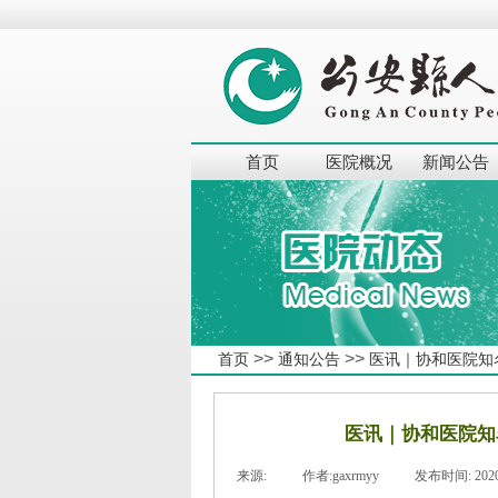
首页
医院概况
新闻公告
>>
>>
首页
通知公告
医讯｜协和医院知名
医讯｜协和医院知
来源:
|
作者:
gaxrmyy
|
发布时间:
202