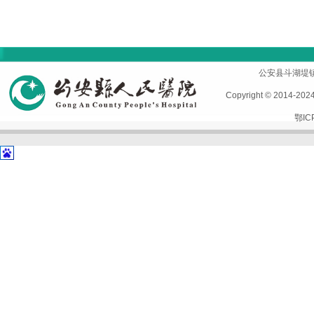
首页
|
医院概况
|
专家风采
|
科室导航
|
设备设施
公安县斗湖堤镇孱陵
Copyright © 2014-2
鄂IC