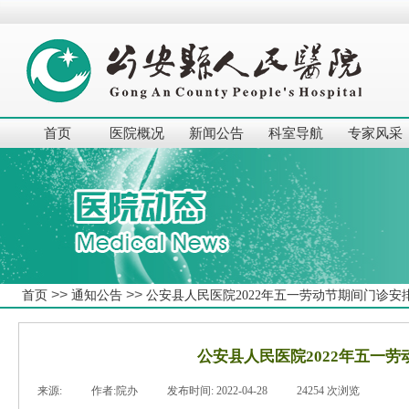
首页
医院概况
新闻公告
科室导航
专家风采
>>
>>
首页
通知公告
公安县人民医院2022年五一劳动节期间门诊安
公安县人民医院2022年五一
来源:
|
作者:
院办
|
发布时间:
2022-04-28
|
24254
次浏览
|