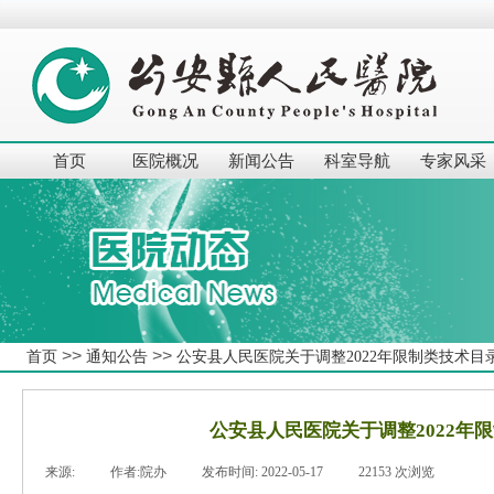
首页
医院概况
新闻公告
科室导航
专家风采
>>
>>
首页
通知公告
公安县人民医院关于调整2022年限制类技术目
公安县人民医院关于调整2022年
来源:
|
作者:
院办
|
发布时间:
2022-05-17
|
22153
次浏览
|