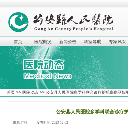
首页
医院概况
新闻公告
科室导航
专家风采
>>
>>
首页
医院动态
公安县人民医院多学科联合诊疗护航癫痫孕妇
公安县人民医院多学科联合诊疗
来源:
产科
|
发布时间:
2023-12-02
|
|