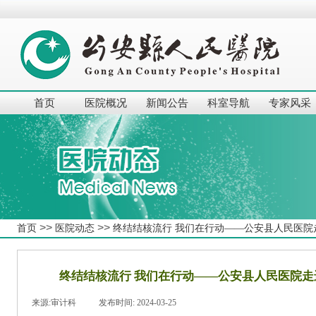
首页
医院概况
新闻公告
科室导航
专家风采
>>
>>
首页
医院动态
终结结核流行 我们在行动——公安县人民医
终结结核流行 我们在行动——公安县人民医院
来源:
审计科
|
发布时间:
2024-03-25
|
|