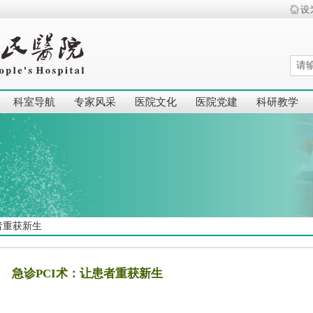
设
科室导航
专家风采
医院文化
医院党建
科研教学
者重获新生
急诊PCI术：让患者重获新生
|