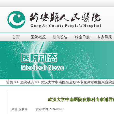
首页
医院概况
新闻公告
科室导航
专家风采
>>
>>
首页
医院动态
武汉大学中南医院皮肤科专家谢君教授来我院
武汉大学中南医院皮肤科专家谢君
来源:
皮肤科
|
发布时间:
2024-09-07
|
|