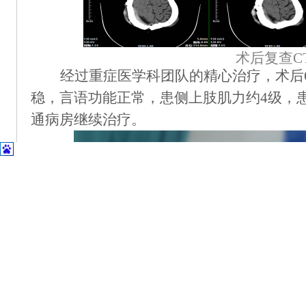
术后复查
C
经过
重症医学科
团队
的
精心治疗，术后
稳，言语功能正常，患侧上肢肌力约
4级，
通病房
继续治疗。