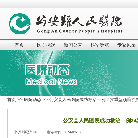
首页
医院概况
新闻公告
科室导航
专家风采
>>
>>
首页
医院动态
公安县人民医院成功救治一例84岁重型颅脑损
公安县人民医院成功救治一例8
来源:
神经外科
|
发布时间:
2024-09-13
|
|