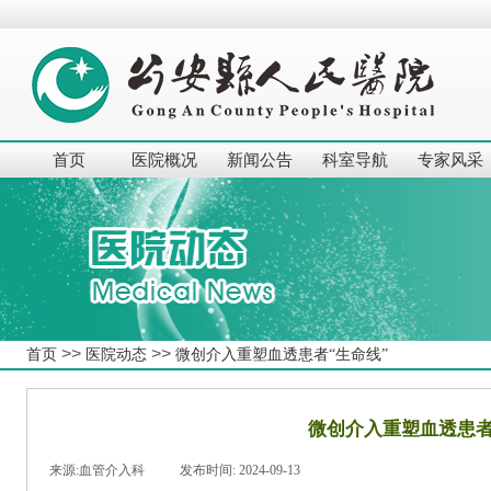
首页
医院概况
新闻公告
科室导航
专家风采
>>
>>
首页
医院动态
微创介入重塑血透患者“生命线”
微创介入重塑血透患者
来源:
血管介入科
|
发布时间:
2024-09-13
|
|