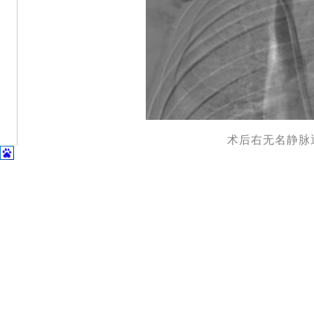
术后右无名静脉
据血管介入团队介绍，中心静脉狭窄为
能引起肢体肿胀，色素沉着，浅表静脉曲张
症状，甚至出现肢体静脉性溃疡。患者透析
过高，出现透析流量不佳，严重影响透析质
类疾病，传统开放手术创伤极大，术后并发
腔内球囊扩张成形术或支架置入术，在很大
成为该类疾病的首选治疗方式。