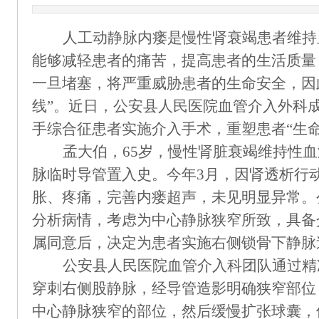
人工动静脉内瘘是慢性肾衰竭患者维持
能够减轻患者的痛苦，提高患者的生活质量
一旦堵塞，将严重威胁患者的生命安全，因
线”。近日，公安县人民医院血管介入外科
手综合征患者实施介入手术，重塑患者“生命
孟大伯，
65岁，慢性肾脏衰竭维持性
脉临时导管置入史。今年3月，因肾透析行
胀、疼痛，完善内瘘超声，未见明显异常。
分析病情，考虑为中心静脉狭窄所致，具备
属同意后，决定为患者实施右侧锁骨下静脉
公安县人民医院血管介入科团队通过精
穿刺右侧股静脉，经导管造影明确狭窄部位
中心静脉狭窄的部位，然后缓慢扩张球囊，