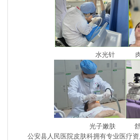
水光针
光子嫩肤
公安县人民医院
皮肤科拥有专业医疗资