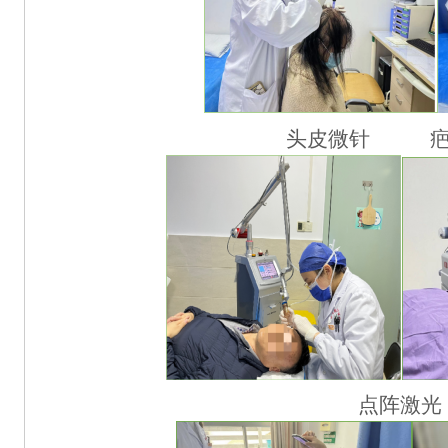
头皮微针
点阵激光