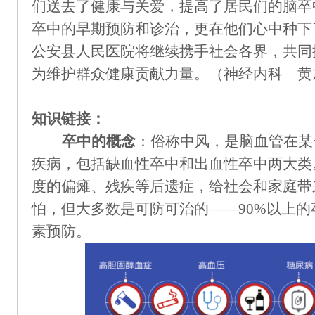
们送去了健康与关爱，提高了居民们的脑卒
卒中的早期预防和诊治，更在他们心中种下
公安县人民医院将继续携手社会各界，共同
为维护群众健康贡献力量。（神经内科 黄
知识链接：
卒中的概念
：俗称中风，是脑血管在某
疾病，包括缺血性卒中和出血性卒中两大类
度的偏瘫、残疾等后遗症，给社会和家庭带
怕，但大多数是可防可治的——90%以上
素预防。