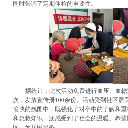
同时强调了定期体检的重要性。
据统计，此次活动免费进行血压、血糖
次，发放宣传册100余份。活动受到社区居
愉快的氛围中，既强化了对卒中的了解和重
和急救知识，还
感受到了
社会的
温暖
。
希望
区
，为居民服务。