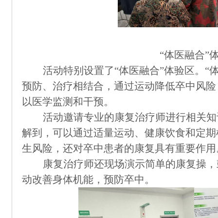
“体医融合”
活动特别设置
了
“体医融合”体验区
。
“
预防、治疗相结合，通过运动降低卒中风险
以医学监测和干预。
活动
邀请专业的康复治疗师
进行相关知
解到，可以通过适量运动、健康饮食和定期
生风险，还对卒中患者的康复具有重要作用
康复治疗师还
现场演示简单的康复操，
动改善身体机能，预防卒中
。