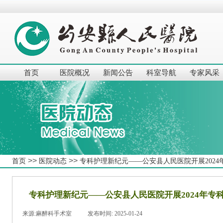
首页
医院概况
新闻公告
科室导航
专家风采
>>
>>
首页
医院动态
专科护理新纪元——公安县人民医院开展2024
专科护理新纪元——公安县人民医院开展2024年专科
来源:
麻醉科手术室
|
发布时间:
2025-01-24
|
|