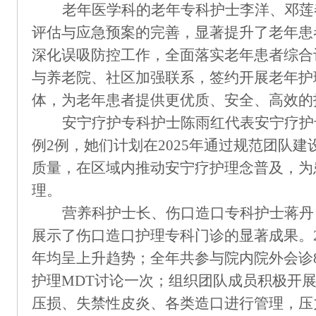
老年医学科的老年专科护士李洋、邓莲
评估与应急预案的完善，显著提升了老年患
深化误吸防控工作，全面落实老年患者综合
与养老院、社区加强联系，签约开展老年护
体，为老年患者提供更优质、安全、高效的
安宁疗护专科护士陈雨红代表安宁疗护
例2例，她们计划在2025年通过规范团队
质量，在区域内推动安宁疗护理念普及，为
理。
营养科护士长、
伤口造口专科护士蒋丹
展示了伤口造口护理专科门诊的显著成果。
年均
呈上
升趋势
；全年共
参与院内院外会诊8
护理MDT讨论一次；
组织团队成员积极开
压损、失禁性皮炎、各类造口进行管理，压