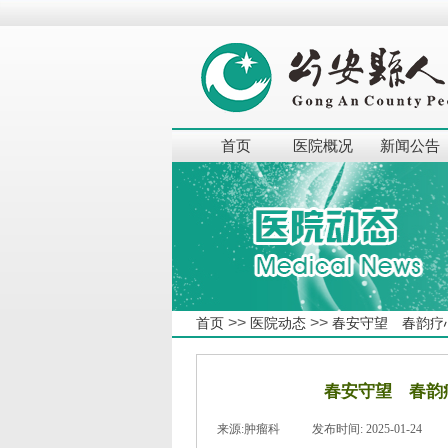
首页
医院概况
新闻公告
>>
>>
首页
医院动态
春安守望 春韵疗
春安守望 春韵
来源:
肿瘤科
|
发布时间:
2025-01-24
|