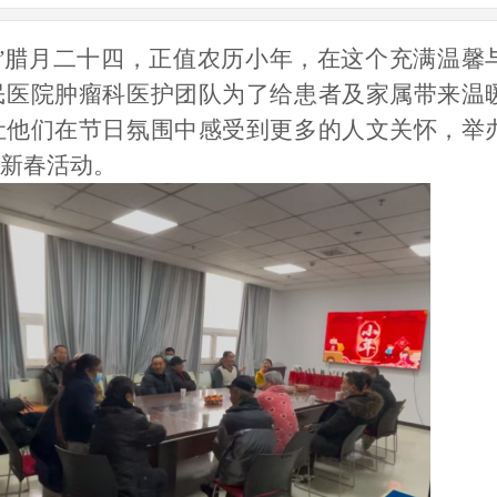
”腊月二十四，正值农历小年，在这个充满温馨
民医院肿瘤科医护团队为了给患者及家属带来温
让他们在节日氛围中感受到更多的人文关怀，举
新春活动。