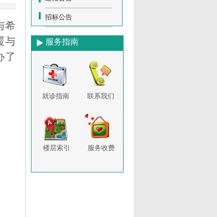
招标公告
与希
暖与
服务指南
办了
就诊指南
联系我们
楼层索引
服务收费