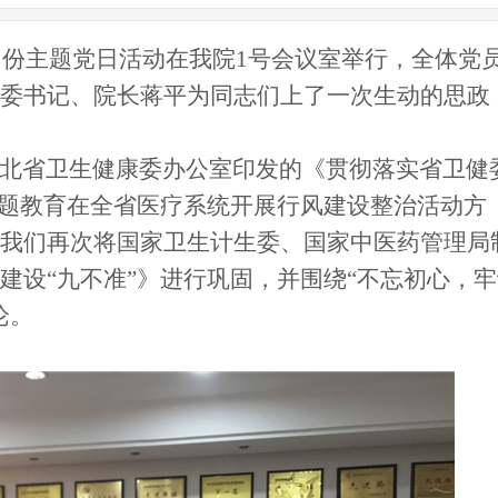
8月份主题党日活动在我院1号会议室举行，全体党
委书记、院长蒋平为同志们上了一次生动的思政
北省卫生健康委办公室印发的《贯彻落实省卫健
主题教育在全省医疗系统开展行风建设整治活动方
我们再次将
国家卫生计生委、国家中医药管理局
建设
“九不准”》进行巩固，
并
围绕
“
不忘初心，牢
论。