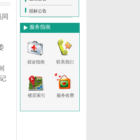
招标公告
员同
服务指南
委
就诊指南
联系我们
制
记
楼层索引
服务收费