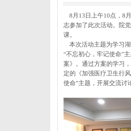
8月13日上午10点，
志参加了此次活动。院党
课。
本次活动主题为学习湖
“不忘初心，牢记使命”
案》
。
通过方案的学习，
定的《加强医疗卫生行风
使命
”主题，开展
交
流讨