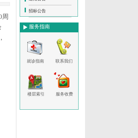
招标公告
0周
余
服务指南
，
就诊指南
联系我们
楼层索引
服务收费